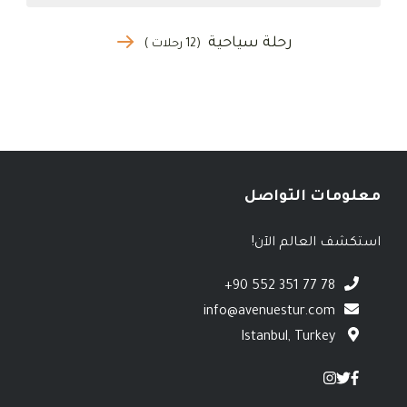
رحلة سياحية
(12 رحلات )
معلومات التواصل
استكشف العالم الآن!
+90 552 351 77 78
info@avenuestur.com
Istanbul, Turkey