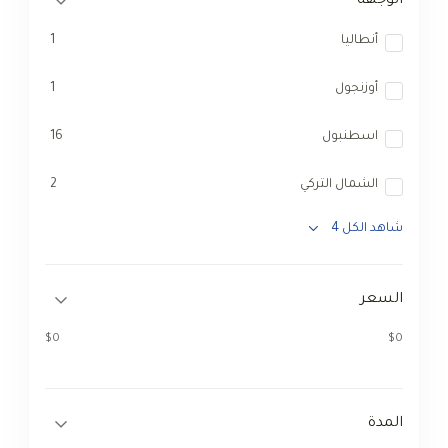
الوجهة
أنطاليا
1
أوزنجول
1
اسطنبول
16
الشمال التركي
2
شاهد الكل 4
السعر
$0
$0
المدة