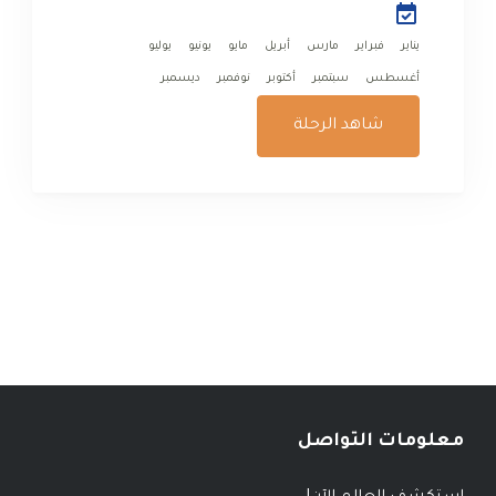
للزيارة هو في شهر...
يناير
فبراير
مارس
أبريل
مايو
يونيو
يوليو
أغسطس
سبتمبر
أكتوبر
نوفمبر
ديسمبر
شاهد الرحلة
معلومات التواصل