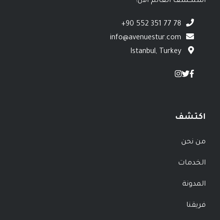
استكشف العالم الآن!
+90 552 351 77 78
info@avenuestur.com
Istanbul, Turkey
اكتشف
من نحن
الخدمات
المدونة
فريقنا