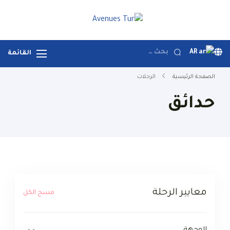
خطي
لى
Avenues Tur
Your Premier Travel Partner
لمحتوى
in Turkey
البحث
AR
القائمة
عن:
الصفحة الرئيسية
الرحلات
حدائق
معايير الرحلة
مسح الكل