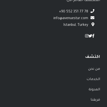
استكشف العالم الآن!
+90 552 351 77 78
info@avenuestur.com
Istanbul, Turkey
اكتشف
من نحن
الخدمات
المدونة
فريقنا