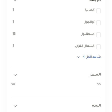
الوجهة
أنطاليا
1
أوزنجول
1
اسطنبول
16
الشمال التركي
2
شاهد الكل 4
السعر
$0
$0
المدة