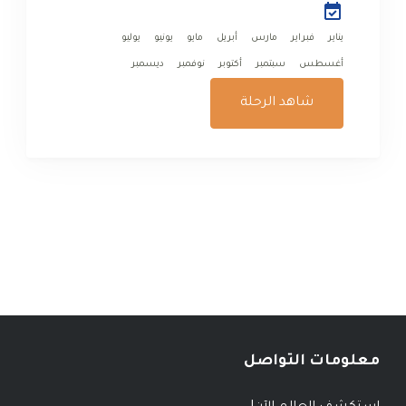
للزيارة هو في شهر...
يناير
فبراير
مارس
أبريل
مايو
يونيو
يوليو
أغسطس
سبتمبر
أكتوبر
نوفمبر
ديسمبر
شاهد الرحلة
معلومات التواصل